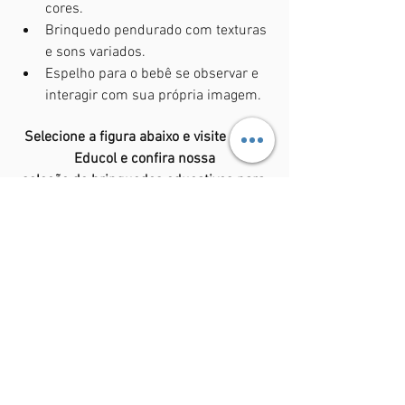
cores.
Brinquedo pendurado com texturas 
e sons variados.
Espelho para o bebê se observar e 
interagir com sua própria imagem.
Selecione a figura abaixo e visite a loja 
Educol e confira nossa
seleção de brinquedos educativos para 
bebês.