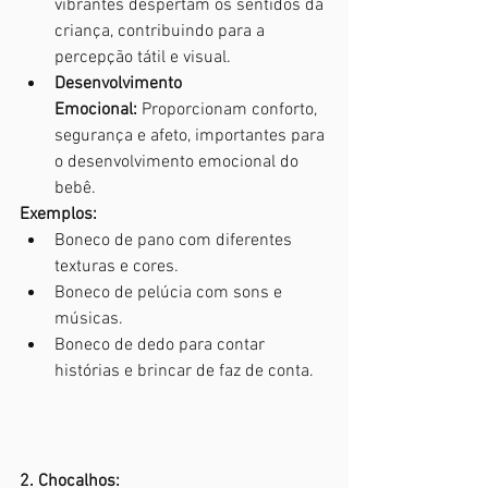
vibrantes despertam os sentidos da 
criança, contribuindo para a 
percepção tátil e visual.
Desenvolvimento 
Emocional:
 Proporcionam conforto, 
segurança e afeto, importantes para 
o desenvolvimento emocional do 
bebê.
Exemplos:
Boneco de pano com diferentes 
texturas e cores.
Boneco de pelúcia com sons e 
músicas.
Boneco de dedo para contar 
histórias e brincar de faz de conta.
2. Chocalhos: