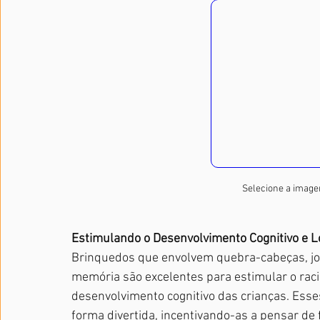
Selecione a image
Estimulando o Desenvolvimento Cognitivo e L
Brinquedos que envolvem quebra-cabeças, jog
memória são excelentes para estimular o racio
desenvolvimento cognitivo das crianças. Ess
forma divertida, incentivando-as a pensar de 