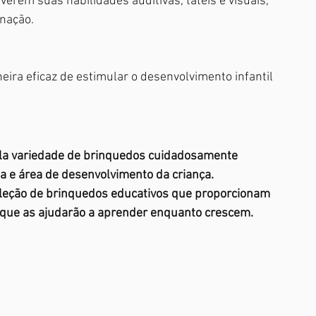
erem suas habilidades auditivas, táteis e visuais, 
inação.
ira eficaz de estimular o desenvolvimento infantil 
la variedade de brinquedos cuidadosamente 
ia e área de desenvolvimento da criança.
oleção de brinquedos educativos que proporcionam 
 que as ajudarão a aprender enquanto crescem.