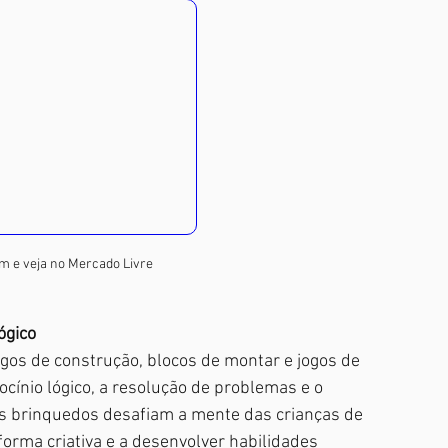
m e veja no Mercado Livre
ógico
os de construção, blocos de montar e jogos de 
cínio lógico, a resolução de problemas e o 
es brinquedos desafiam a mente das crianças de 
forma criativa e a desenvolver habilidades 