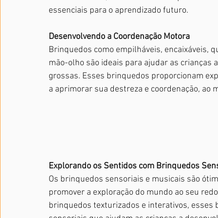
essenciais para o aprendizado futuro.
Desenvolvendo a Coordenação Motora
Brinquedos como empilháveis, encaixáveis, 
mão-olho são ideais para ajudar as crianças 
grossas. Esses brinquedos proporcionam exper
a aprimorar sua destreza e coordenação, ao
Explorando os Sentidos com Brinquedos Sens
Os brinquedos sensoriais e musicais são ótim
promover a exploração do mundo ao seu redor
brinquedos texturizados e interativos, esse