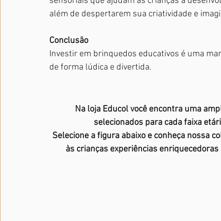
sensoriais que ajudam as crianças a desenvolv
além de despertarem sua criatividade e imag
Conclusão
Investir em brinquedos educativos é uma mane
de forma lúdica e divertida.
Na loja Educol você encontra uma amp
selecionados para cada faixa etár
Selecione a figura abaixo e conheça nossa c
às crianças experiências enriquecedoras