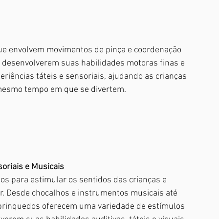
que envolvem movimentos de pinça e coordenação 
a desenvolverem suas habilidades motoras finas e 
iências táteis e sensoriais, ajudando as crianças 
 mesmo tempo em que se divertem.
oriais e Musicais
os para estimular os sentidos das crianças e 
. Desde chocalhos e instrumentos musicais até 
s brinquedos oferecem uma variedade de estímulos 