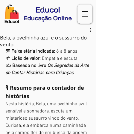
Educol
Educação Online
Bela, a ovelhinha azul e o sussurro do
vento
🧒 
Faixa etária indicada:
 6 a 8 anos
🌱 
Lição de valor:
 Empatia e escuta
✍️ 
Baseado no livro 
Os Segredos da Arte 
de Contar Histórias para Crianças
🎙️ 
Resumo para o contador de 
histórias
Nesta história, Bela, uma ovelhinha azul 
sensível e sonhadora, escuta um 
misterioso sussurro vindo do vento. 
Curiosa, ela embarca numa caminhada 
pelo campo florido em busca da origem 