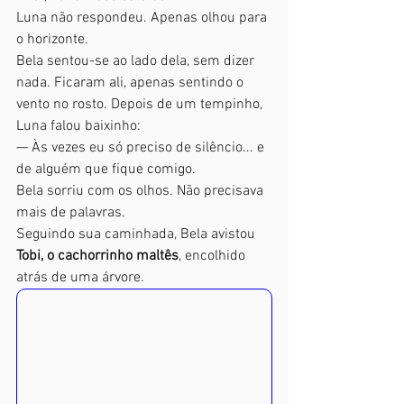
Luna não respondeu. Apenas olhou para 
o horizonte.
Bela sentou-se ao lado dela, sem dizer 
nada. Ficaram ali, apenas sentindo o 
vento no rosto. Depois de um tempinho, 
Luna falou baixinho:
— Às vezes eu só preciso de silêncio... e 
de alguém que fique comigo.
Bela sorriu com os olhos. Não precisava 
mais de palavras.
Seguindo sua caminhada, Bela avistou 
Tobi, o cachorrinho maltês
, encolhido 
atrás de uma árvore.