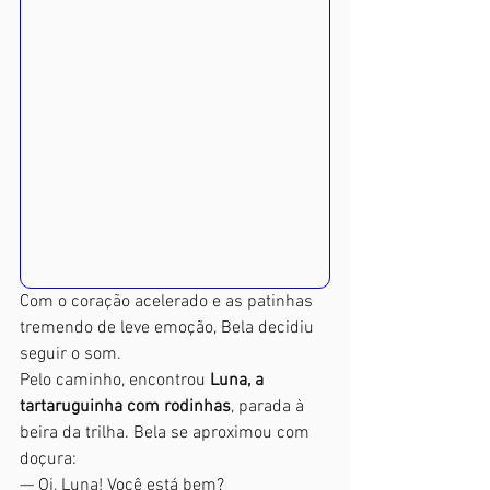
Com o coração acelerado e as patinhas 
tremendo de leve emoção, Bela decidiu 
seguir o som.
Pelo caminho, encontrou 
Luna, a 
tartaruguinha com rodinhas
, parada à 
beira da trilha. Bela se aproximou com 
doçura:
— Oi, Luna! Você está bem?