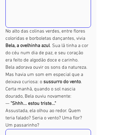
No alto das colinas verdes, entre flores 
coloridas e borboletas dançantes, vivia 
Bela, a ovelhinha azul
. Sua lã tinha a cor 
do céu num dia de paz, e seu coração 
era feito de algodão doce e carinho.
Bela adorava ouvir os sons da natureza. 
Mas havia um som em especial que a 
deixava curiosa: o 
sussurro do vento
.
Certa manhã, quando o sol nascia 
dourado, Bela ouviu novamente:
— 
"Shhh... estou triste..."
Assustada, ela olhou ao redor. Quem 
teria falado? Seria o vento? Uma flor? 
Um passarinho?