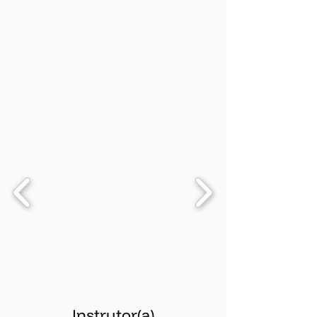
Instrutor(a)