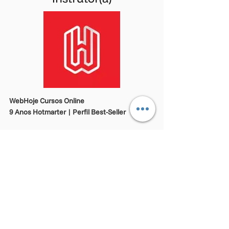
WebHoje Cursos Online
9 Anos Hotmarter | Perfil Best-Seller
Empresa especializada em Cursos Online,
com mais de 9 anos de experiência.
Possui mais de 50 cursos com certificado
incluso e alta taxa de satisfação.
Zela por entregar conteúdo de alta qualidade
por um preço acessível para que a educação e
a especialização estejam ao alcance de todos.