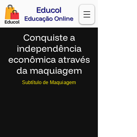
Educol
Educação Online
Conquiste a
independência
econômica através
da maquiagem
Subtítulo de Maquiagem