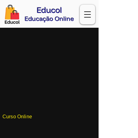
Educol
Educação Online
Curso Online