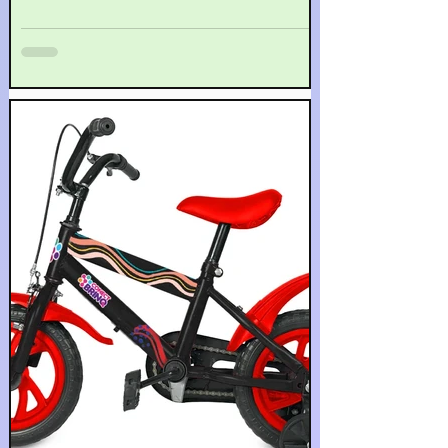
cognitivas, sociais e emocionais das crianças.
Nesse contexto, os brinquedos educativos para
bebês assumem um papel fundamental,
oferecendo estímulos valiosos que contribuem
para o crescimento saudável dos pequenos.