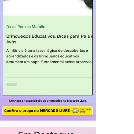
Dicas Para as Mamães
Brinquedos Educativos. Dicas para Pais e
Avós
A infância é uma fase mágica de descobertas e
aprendizados e os brinquedos educativos
assumem um papel fundamental nesse processo,
proporcionando experiências enriquecedoras que
contribuem para o desenvolvimento integral da
criança.
Conheça a nossa seleção de brinquedos no Mercado Livre.