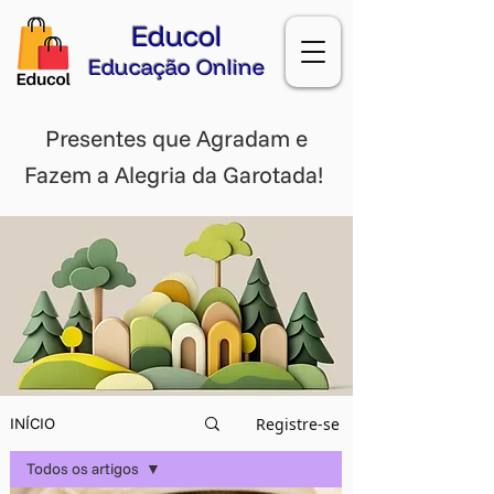
Educol
Educação Online
Presentes que Agradam e
Fazem a Alegria da Garotada!
Registre-se
INÍCIO
Todos os artigos