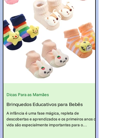
Dicas Para as Mamães
Brinquedos Educativos para Bebês
A infância é uma fase mágica, repleta de
descobertas e aprendizados e os primeiros anos de
vida são especialmente importantes para o
desenvolvimento das habilidades físicas,