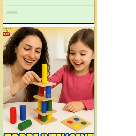
constante e pela descoberta do mundo ao seu
redor. Nesse contexto, os brinquedos educativos
assumem um papel fundamental ao oferecerem
estímulos lúdicos e desafiadores que contribuem
para o crescimento físico, cognitivo, social e
emocional dos pequenos.