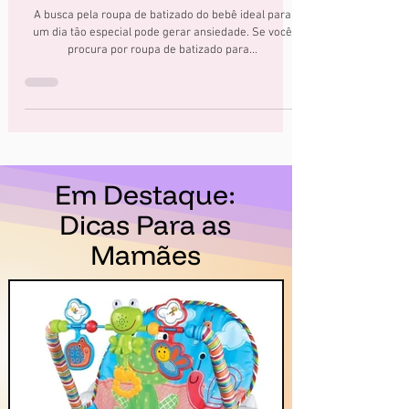
Meninas! 👼💖
A busca pela roupa de batizado do bebê ideal para
um dia tão especial pode gerar ansiedade. Se você
procura por roupa de batizado para...
Em Destaque:
Dicas Para as
Mamães