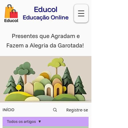
Educol
Educação Online
Presentes que Agradam e
Fazem a Alegria da Garotada!
Registre-se
INÍCIO
Todos os artigos