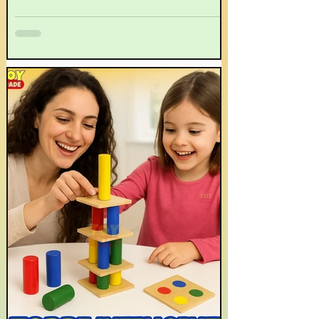
constante e pela descoberta do mundo ao seu
redor. Nesse contexto, os brinquedos educativos
assumem um papel fundamental ao oferecerem
estímulos lúdicos e desafiadores que contribuem
para o crescimento físico, cognitivo, social e
emocional dos pequenos.