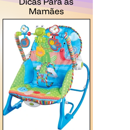
Em Destaque:
Dicas Para as
Mamães