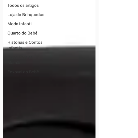
Todos os artigos
Loja de Brinquedos
Moda Infantil
Quarto do Bebê
Histórias e Contos
Infantis
Dicas Para as
Mamães
Enxoval do Bebê