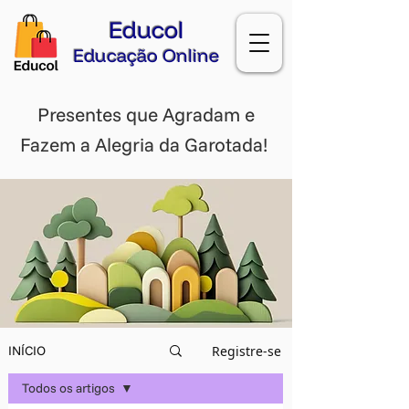
Educol
Educação Online
Presentes que Agradam e
Fazem a Alegria da Garotada!
Registre-se
INÍCIO
Todos os artigos