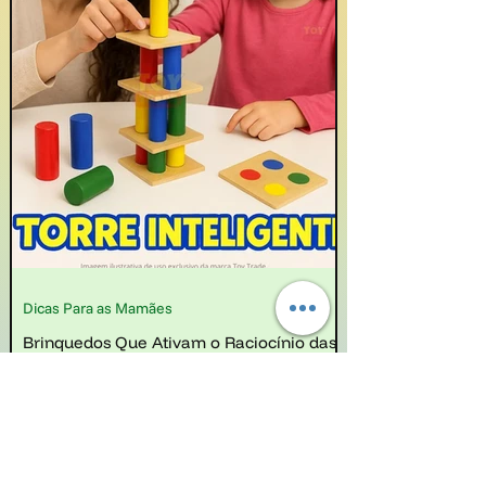
Dicas Para as Mamães
Brinquedos Que Ativam o Raciocínio das
Crianças
O raciocínio lógico é uma habilidade fundamental
para o desenvolvimento humano, permitindo que