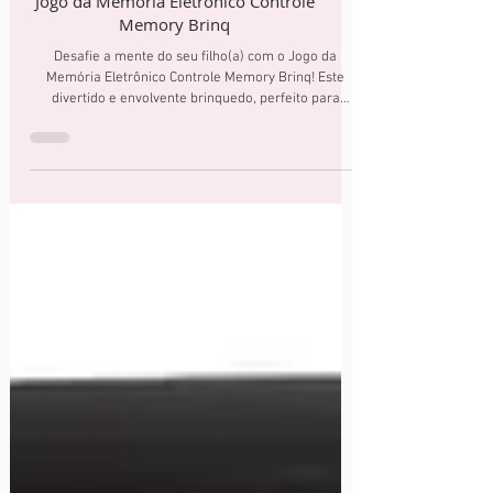
Jogo da Memória Eletrônico Controle
Memory Brinq
Desafie a mente do seu filho(a) com o Jogo da
Memória Eletrônico Controle Memory Brinq! Este
divertido e envolvente brinquedo, perfeito para
crianças a partir dos 6 anos, estimula o raciocínio
rápido, a concentração e a capacidade de
memorização de forma lúdica e moderna.