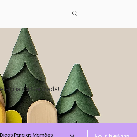
Alegria da Garotada!
Dicas Para as Mamães
Login/Registre-se