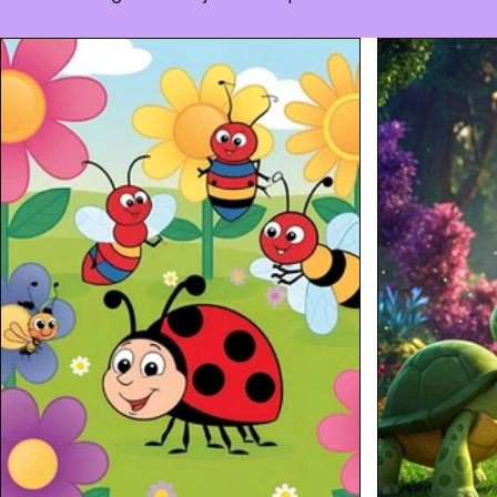
Enxoval do Bebê