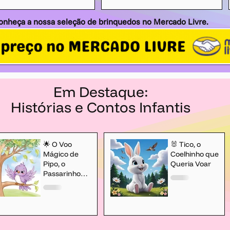
onheça a nossa seleção de brinquedos no Mercado Livre.
Em Destaque:
Histórias e Contos Infantis
🌟 O Voo
🐰 Tico, o
Mágico de
Coelhinho que
Pipo, o
Queria Voar
Passarinho
Lilás