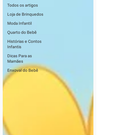
Todos os artigos
Loja de Brinquedos
Moda Infantil
Quarto do Bebê
Histórias e Contos
Infantis
Dicas Para as
Mamães
Enxoval do Bebê