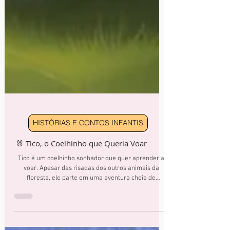
HISTÓRIAS E CONTOS INFANTIS
🐰 Tico, o Coelhinho que Queria Voar
Tico é um coelhinho sonhador que quer aprender a
voar. Apesar das risadas dos outros animais da
floresta, ele parte em uma aventura cheia de
descobertas e encontra formas criativas de se