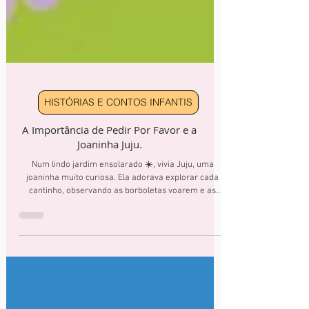
HISTÓRIAS E CONTOS INFANTIS
A Importância de Pedir Por Favor e a
Joaninha Juju.
Num lindo jardim ensolarado ☀️, vivia Juju, uma
joaninha muito curiosa. Ela adorava explorar cada
cantinho, observando as borboletas voarem e as
abelhas zumbirem nas flores.