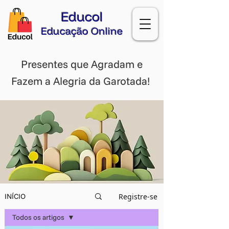
Educol
Educação Online
Presentes que Agradam e
Fazem a Alegria da Garotada!
Registre-se
INÍCIO
Todos os artigos