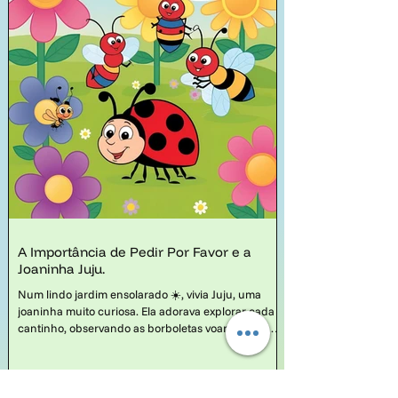
A Importância de Pedir Por Favor e a
Joaninha Juju.
Num lindo jardim ensolarado ☀️, vivia Juju, uma
joaninha muito curiosa. Ela adorava explorar cada
cantinho, observando as borboletas voarem e as
abelhas zumbirem nas flores.