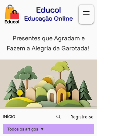
Educol
Educação Online
Presentes que Agradam e
Fazem a Alegria da Garotada!
Registre-se
INÍCIO
Todos os artigos