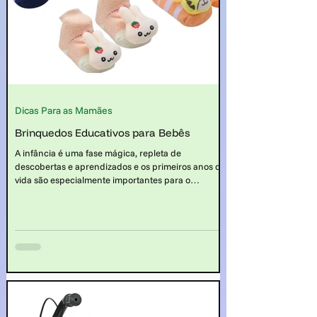
Dicas Para as Mamães
Brinquedos Educativos para Bebês
A infância é uma fase mágica, repleta de
descobertas e aprendizados e os primeiros anos de
vida são especialmente importantes para o
desenvolvimento das habilidades físicas,
cognitivas, sociais e emocionais das crianças.
Nesse contexto, os brinquedos educativos para
bebês assumem um papel fundamental,
oferecendo estímulos valiosos que contribuem
para o crescimento saudável dos pequenos.