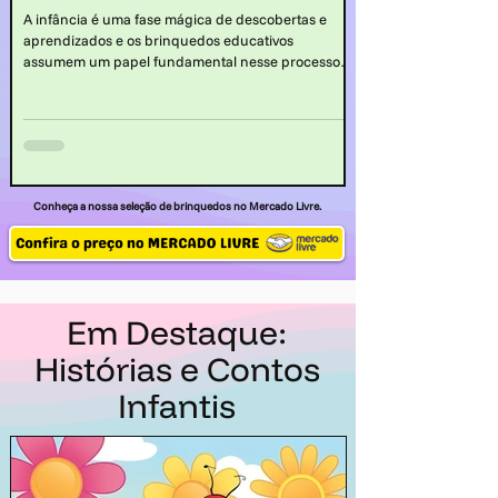
A infância é uma fase mágica de descobertas e
aprendizados e os brinquedos educativos
assumem um papel fundamental nesse processo,
proporcionando experiências enriquecedoras que
contribuem para o desenvolvimento integral da
criança.
Conheça a nossa seleção de brinquedos no Mercado Livre.
Em Destaque:
Histórias e Contos
Infantis