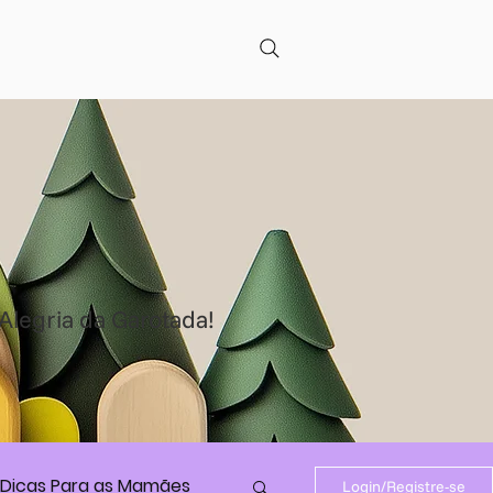
Alegria da Garotada!
Dicas Para as Mamães
Login/Registre-se