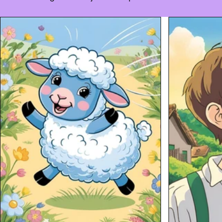
Enxoval do Bebê