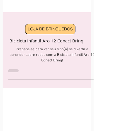
LOJA DE BRINQUEDOS
Bicicleta Infantil Aro 12 Conect Brinq
Prepare-se para ver seu filho(a) se divertir e
aprender sobre rodas com a Bicicleta Infantil Aro 12
Conect Brinq!