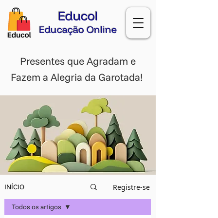
Educol
Educação Online
Presentes que Agradam e
Fazem a Alegria da Garotada!
Registre-se
INÍCIO
Todos os artigos