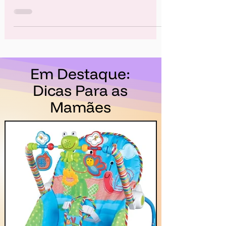
aprendizados constantes e a brincadeira assume um
papel fundamental nesse processo.
Em Destaque:
Dicas Para as
Mamães