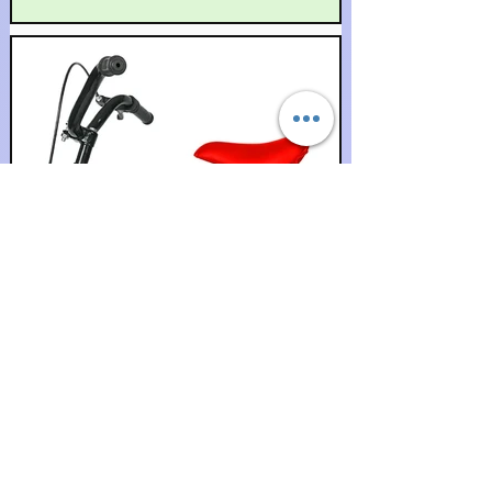
bebês assumem um papel fundamental,
oferecendo estímulos valiosos que contribuem
para o crescimento saudável dos pequenos.