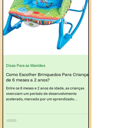
Dicas Para as Mamães
Como Escolher Brinquedos Para Crianças
de 6 meses a 2 anos?
Entre os 6 meses e 2 anos de idade, as crianças
vivenciam um período de desenvolvimento
acelerado, marcado por um aprendizado
constante e pela descoberta do mundo ao seu
redor. Nesse contexto, os brinquedos educativos
assumem um papel fundamental ao oferecerem