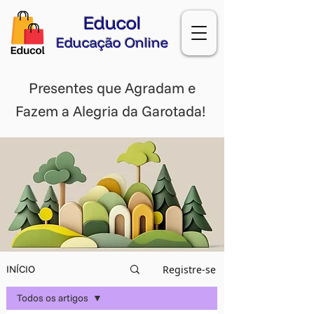
Educol
Educação Online
Presentes que Agradam e
Fazem a Alegria da Garotada!
Registre-se
INÍCIO
Todos os artigos