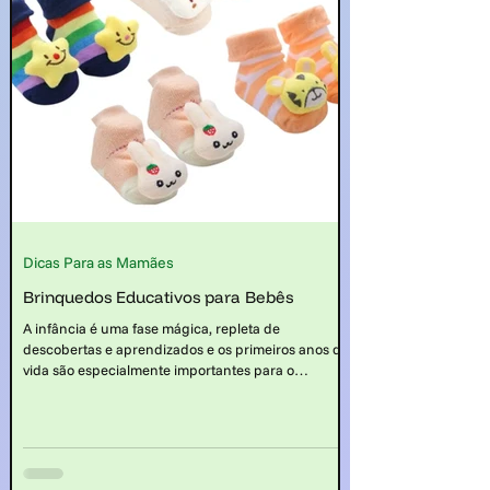
Dicas Para as Mamães
Brinquedos Educativos para Bebês
A infância é uma fase mágica, repleta de
descobertas e aprendizados e os primeiros anos de
vida são especialmente importantes para o
desenvolvimento das habilidades físicas,
cognitivas, sociais e emocionais das crianças.
Nesse contexto, os brinquedos educativos para