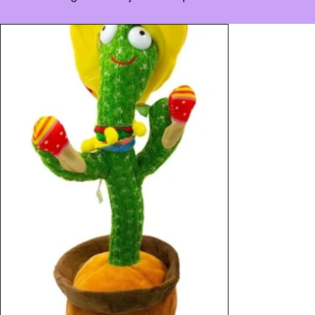
Enxoval do Bebê