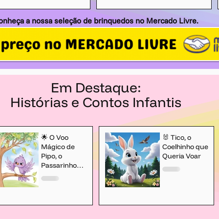
onheça a nossa seleção de brinquedos no Mercado Livre.
Em Destaque:
Histórias e Contos Infantis
🌟 O Voo
🐰 Tico, o
Mágico de
Coelhinho que
Pipo, o
Queria Voar
Passarinho
Lilás