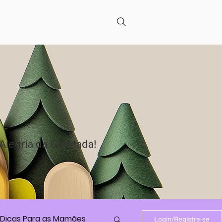
Alegria da Garotada!
Dicas Para as Mamães
Login/Registre-se